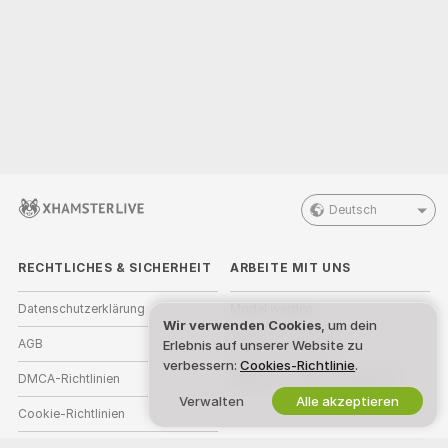
Deutsch
RECHTLICHES & SICHERHEIT
ARBEITE MIT UNS
Datenschutzerklärung
Model werden
Wir verwenden Cookies
, um dein
AGB
Studioanmeldung
Erlebnis auf unserer Website zu
verbessern:
Cookies-Richtlinie
.
DMCA-Richtlinien
Webcam-Affiliate-Programm
Verwalten
Alle akzeptieren
Cookie-Richtlinien